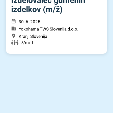
Izdelovalec gumenih
izdelkov (m⁠/⁠ž)
30. 6. 2025
Yokohama TWS Slovenija d.o.o.
Kranj, Slovenija
ž/m/d