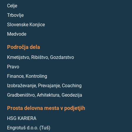
Celje
Trbovlje
Slovenske Konjice
Medvode
Področja dela
Kmetijstvo, Ribištvo, Gozdarstvo
Pravo
Finance, Kontroling
Izobraževanje, Prevajanje, Coaching
Gradbeništvo, Arhitektura, Geodezija
Prosta delovna mesta v podjetjih
HSG KARIERA
Engrotuš d.o.o. (Tuš)