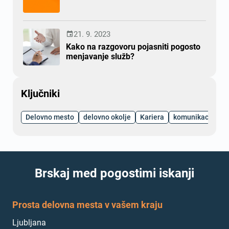
21. 9. 2023

Kako na razgovoru pojasniti pogosto
menjavanje služb?
Ključniki
Delovno mesto
delovno okolje
Kariera
komunikacija
Brskaj med pogostimi iskanji
Prosta delovna mesta v vašem kraju
Ljubljana