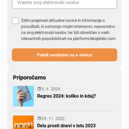
Želim prejemati aktualne novice in informacije o
ponudbah, ki ustrezajo mojim interesom, neposredno
na svoj elektronski naslov, ter biti obveščen o vseh
relevantnih posodobitvah na platformi MojeDelo.com.
Potrdi naročnino na e-novice
Priporočamo
9. 4. 2024

Regres 2024: koliko in kdaj?
29. 11. 2022

Dela prosti dnevi v letu 2023