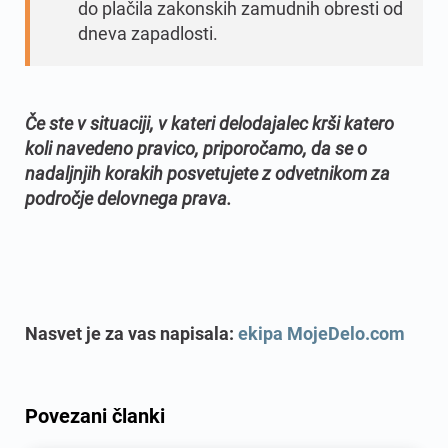
do plačila zakonskih zamudnih obresti od
dneva zapadlosti.
Če ste v situaciji, v kateri delodajalec krši katero
koli navedeno pravico, priporočamo, da se o
nadaljnjih korakih posvetujete z odvetnikom za
področje delovnega prava.
Nasvet je za vas napisala:
ekipa MojeDelo.com
Povezani članki