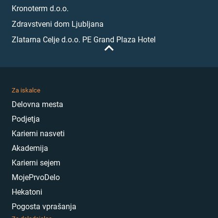
Kronoterm d.o.o.
Zdravstveni dom Ljubljana
Zlatarna Celje d.o.o. PE Grand Plaza Hotel
Za iskalce
Delovna mesta
Podjetja
Karierni nasveti
Akademija
Karierni sejem
MojePrvoDelo
Hekatoni
Pogosta vprašanja