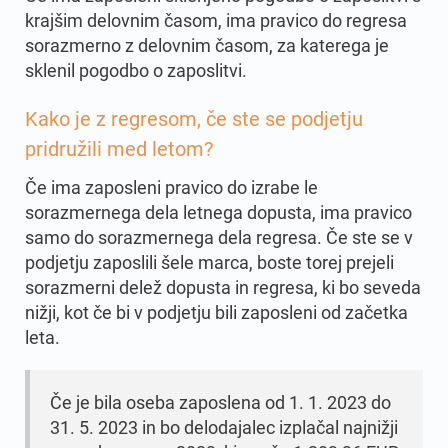
krajšim delovnim časom, ima pravico do regresa
sorazmerno z delovnim časom, za katerega je
sklenil pogodbo o zaposlitvi.
Kako je z regresom, če ste se podjetju
pridružili med letom
?
Če ima zaposleni pravico do izrabe le
sorazmernega dela letnega dopusta, ima pravico
samo do sorazmernega dela regresa. Če ste se v
podjetju zaposlili šele marca, boste torej prejeli
sorazmerni delež dopusta in regresa, ki bo seveda
nižji, kot če bi v podjetju bili zaposleni od začetka
leta.
Če je bila oseba zaposlena od 1. 1. 2023 do
31. 5. 2023 in bo delodajalec izplačal najnižji