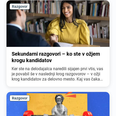
Razgovor
Sekundarni razgovori – ko ste v ožjem
krogu kandidatov
Ker ste na delodajalca naredili sijajen prvi vtis, vas
je povabil še v naslednji krog razgovorov – v ožji
krog kandidatov za delovno mesto. Kaj vas čaka
sedaj?
Razgovor