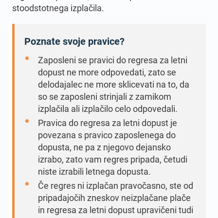
stoodstotnega izplačila.
Poznate svoje pravice?
Zaposleni se pravici do regresa za letni
dopust ne more odpovedati, zato se
delodajalec ne more sklicevati na to, da
so se zaposleni strinjali z zamikom
izplačila ali izplačilo celo odpovedali.
Pravica do regresa za letni dopust je
povezana s pravico zaposlenega do
dopusta, ne pa z njegovo dejansko
izrabo, zato vam regres pripada, četudi
niste izrabili letnega dopusta.
Če regres ni izplačan pravočasno, ste od
pripadajočih zneskov neizplačane plače
in regresa za letni dopust upravičeni tudi