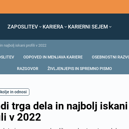
ZAPOSLITEV
KARIERA
KARIERNI SEJEM
in najbolj iskani profili v 2022
OSLITEV
ODPOVED IN MENJAVA KARIERE
OSEBNOSTNI RAZV
RAZGOVOR
ŽIVLJENJEPIS IN SPREMNO PISMO
kolje in odnosi
di trga dela in najbolj iskani
ili v 2022