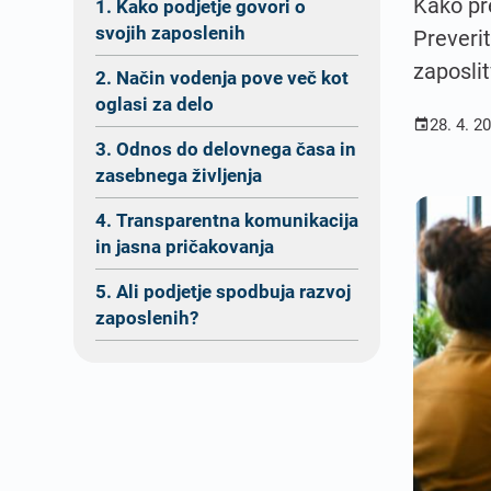
Kako pr
1. Kako podjetje govori o
svojih zaposlenih
Preveri
zaposlit
2. Način vodenja pove več kot
oglasi za delo
28. 4. 2

3. Odnos do delovnega časa in
zasebnega življenja
4. Transparentna komunikacija
in jasna pričakovanja
5. Ali podjetje spodbuja razvoj
zaposlenih?