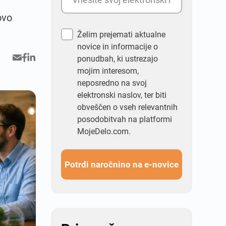
ovo
Želim prejemati aktualne
novice in informacije o
ponudbah, ki ustrezajo
mojim interesom,
neposredno na svoj
elektronski naslov, ter biti
obveščen o vseh relevantnih
posodobitvah na platformi
MojeDelo.com.
Potrdi naročnino na e-novice