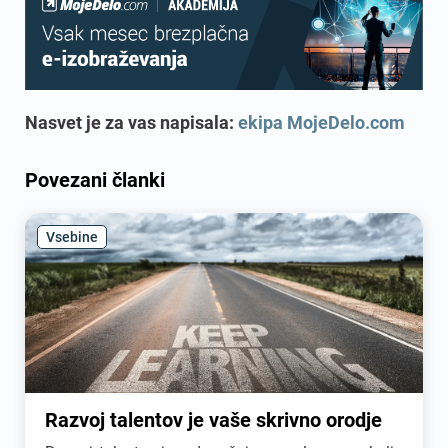
Nasvet je za vas napisala:
ekipa MojeDelo.com
Povezani članki
Vsebine
Razvoj talentov je vaše skrivno orodje