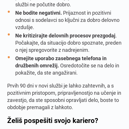
službi ne počutite dobro.
Ne bodite negativni.
Prijaznost in pozitivni
odnosi s sodelavci so ključni za dobro delovno
vzdušje.
Ne kritizirajte delovnih procesov prezgodaj
.
Počakajte, da situacijo dobro spoznate, preden
o njej spregovorite z nadrejenim.
Omejite uporabo zasebnega telefona in
družbenih omrežij.
Osredotočite se na delo in
pokažite, da ste angažirani.
Prvih 90 dni v novi službi je lahko zahtevnih, a s
pozitivnim pristopom, pripravljenostjo na učenje in
zavestjo, da ste sposobni opravljati delo, boste to
obdobje premagali z lahkoto.
Želiš pospešiti svojo kariero?