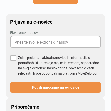
Prijava na e-novice
Elektronski naslov
Želim prejemati aktualne novice in informacije o
ponudbah, ki ustrezajo mojim interesom, neposredno
na svoj elektronski naslov, ter biti obveščen o vseh
relevantnih posodobitvah na platformi MojeDelo.com.
Potrdi naročnino na e-novice
Priporočamo