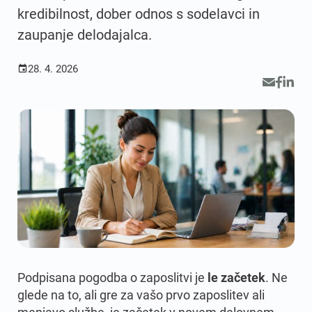
kredibilnost, dober odnos s sodelavci in
zaupanje delodajalca.
28. 4. 2026

Podpisana pogodba o zaposlitvi je
le začetek
. Ne
glede na to, ali gre za vašo prvo zaposlitev ali