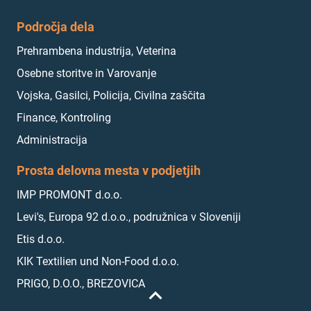
Področja dela
Prehrambena industrija, Veterina
Osebne storitve in Varovanje
Vojska, Gasilci, Policija, Civilna zaščita
Finance, Kontroling
Administracija
Prosta delovna mesta v podjetjih
IMP PROMONT d.o.o.
Levi's, Europa 92 d.o.o., podružnica v Sloveniji
Etis d.o.o.
KIK Textilien und Non-Food d.o.o.
PRIGO, D.O.O., BREZOVICA