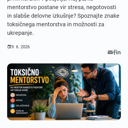
mentorstvo postane vir stresa, negotovosti
in slabše delovne izkušnje? Spoznajte znake
toksičnega mentorstva in možnosti za
ukrepanje.
9. 6. 2026
