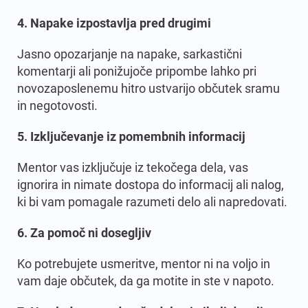
4. Napake izpostavlja pred drugimi
Jasno opozarjanje na napake, sarkastični
komentarji ali ponižujoče pripombe lahko pri
novozaposlenemu hitro ustvarijo občutek sramu
in negotovosti.
5. Izključevanje iz pomembnih informacij
Mentor vas izključuje iz tekočega dela, vas
ignorira in nimate dostopa do informacij ali nalog,
ki bi vam pomagale razumeti delo ali napredovati.
6. Za pomoč ni dosegljiv
Ko potrebujete usmeritve, mentor ni na voljo in
vam daje občutek, da ga motite in ste v napoto.