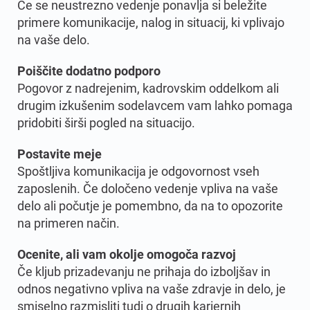
Če se neustrezno vedenje ponavlja si beležite
primere komunikacije, nalog in situacij, ki vplivajo
na vaše delo.
Poiščite dodatno podporo
Pogovor z nadrejenim, kadrovskim oddelkom ali
drugim izkušenim sodelavcem vam lahko pomaga
pridobiti širši pogled na situacijo.
Postavite meje
Spoštljiva komunikacija je odgovornost vseh
zaposlenih. Če določeno vedenje vpliva na vaše
delo ali počutje je pomembno, da na to opozorite
na primeren način.
Ocenite, ali vam okolje omogoča razvoj
Če kljub prizadevanju ne prihaja do izboljšav in
odnos negativno vpliva na vaše zdravje in delo, je
smiselno razmisliti tudi o drugih kariernih