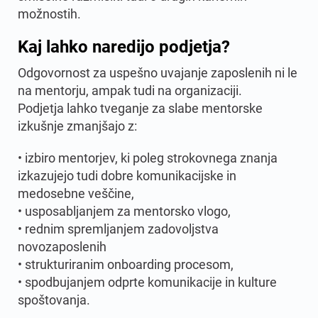
možnostih.
Kaj lahko naredijo podjetja?
Odgovornost za uspešno uvajanje zaposlenih ni le
na mentorju, ampak tudi na organizaciji.
Podjetja lahko tveganje za slabe mentorske
izkušnje zmanjšajo z:
• izbiro mentorjev, ki poleg strokovnega znanja
izkazujejo tudi dobre komunikacijske in
medosebne veščine,
• usposabljanjem za mentorsko vlogo,
• rednim spremljanjem zadovoljstva
novozaposlenih
• strukturiranim onboarding procesom,
• spodbujanjem odprte komunikacije in kulture
spoštovanja.