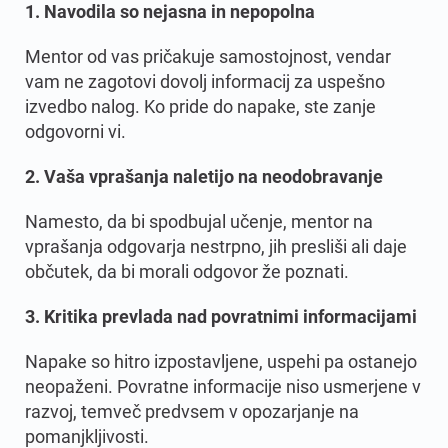
1. Navodila so nejasna in nepopolna
Mentor od vas pričakuje samostojnost, vendar
vam ne zagotovi dovolj informacij za uspešno
izvedbo nalog. Ko pride do napake, ste zanje
odgovorni vi.
2. Vaša vprašanja naletijo na neodobravanje
Namesto, da bi spodbujal učenje, mentor na
vprašanja odgovarja nestrpno, jih presliši ali daje
občutek, da bi morali odgovor že poznati.
3. Kritika prevlada nad povratnimi informacijami
Napake so hitro izpostavljene, uspehi pa ostanejo
neopaženi. Povratne informacije niso usmerjene v
razvoj, temveč predvsem v opozarjanje na
pomanjkljivosti.