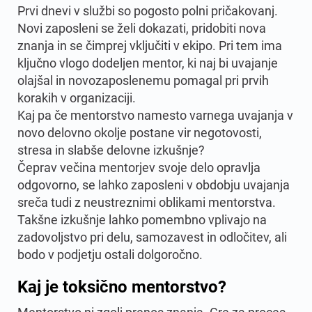
Prvi dnevi v službi so pogosto polni pričakovanj.
Novi zaposleni se želi dokazati, pridobiti nova
znanja in se čimprej vključiti v ekipo. Pri tem ima
ključno vlogo dodeljen mentor, ki naj bi uvajanje
olajšal in novozaposlenemu pomagal pri prvih
korakih v organizaciji.
Kaj pa če mentorstvo namesto varnega uvajanja v
novo delovno okolje postane vir negotovosti,
stresa in slabše delovne izkušnje?
Čeprav večina mentorjev svoje delo opravlja
odgovorno, se lahko zaposleni v obdobju uvajanja
sreča tudi z neustreznimi oblikami mentorstva.
Takšne izkušnje lahko pomembno vplivajo na
zadovoljstvo pri delu, samozavest in odločitev, ali
bodo v podjetju ostali dolgoročno.
Kaj je toksično mentorstvo?