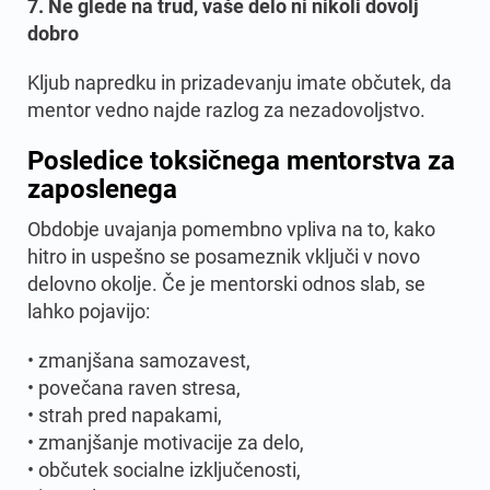
7. Ne glede na trud, vaše delo ni nikoli dovolj
dobro
Kljub napredku in prizadevanju imate občutek, da
mentor vedno najde razlog za nezadovoljstvo.
Posledice toksičnega mentorstva za
zaposlenega
Obdobje uvajanja pomembno vpliva na to, kako
hitro in uspešno se posameznik vključi v novo
delovno okolje. Če je mentorski odnos slab, se
lahko pojavijo:
• zmanjšana samozavest,
• povečana raven stresa,
• strah pred napakami,
• zmanjšanje motivacije za delo,
• občutek socialne izključenosti,