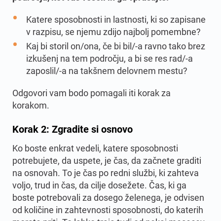
Katere sposobnosti in lastnosti, ki so zapisane
v razpisu, se njemu zdijo najbolj pomembne?
Kaj bi storil on/ona, če bi bil/-a ravno tako brez
izkušenj na tem področju, a bi se res rad/-a
zaposlil/-a na takšnem delovnem mestu?
Odgovori vam bodo pomagali iti korak za
korakom.
Korak 2: Zgradite si osnovo
Ko boste enkrat vedeli, katere sposobnosti
potrebujete, da uspete, je čas, da začnete graditi
na osnovah. To je čas po redni službi, ki zahteva
voljo, trud in čas, da cilje dosežete. Čas, ki ga
boste potrebovali za dosego želenega, je odvisen
od količine in zahtevnosti sposobnosti, do katerih