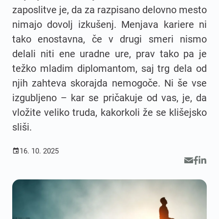
zaposlitve je, da za razpisano delovno mesto
nimajo dovolj izkušenj. Menjava kariere ni
tako enostavna, če v drugi smeri nismo
delali niti ene uradne ure, prav tako pa je
težko mladim diplomantom, saj trg dela od
njih zahteva skorajda nemogoče. Ni še vse
izgubljeno – kar se pričakuje od vas, je, da
vložite veliko truda, kakorkoli že se klišejsko
sliši.
16. 10. 2025
