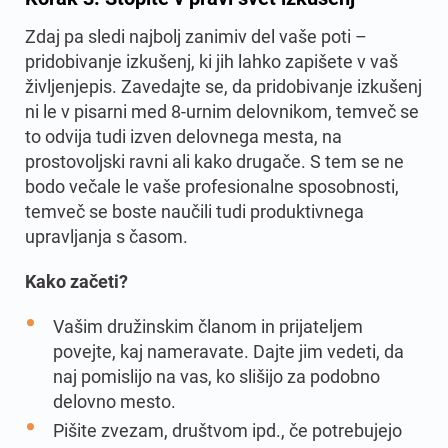
Zdaj pa sledi najbolj zanimiv del vaše poti –
pridobivanje izkušenj, ki jih lahko zapišete v vaš
življenjepis. Zavedajte se, da pridobivanje izkušenj
ni le v pisarni med 8-urnim delovnikom, temveč se
to odvija tudi izven delovnega mesta, na
prostovoljski ravni ali kako drugače. S tem se ne
bodo večale le vaše profesionalne sposobnosti,
temveč se boste naučili tudi produktivnega
upravljanja s časom.
Kako začeti?
Vašim družinskim članom in prijateljem
povejte, kaj nameravate. Dajte jim vedeti, da
naj pomislijo na vas, ko slišijo za podobno
delovno mesto.
Pišite zvezam, društvom ipd., če potrebujejo