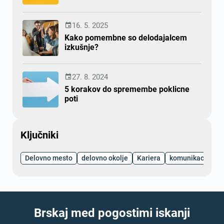
16. 5. 2025

Kako pomembne so delodajalcem
izkušnje?
27. 8. 2024

5 korakov do spremembe poklicne
poti
Ključniki
Delovno mesto
delovno okolje
Kariera
komunikacija
Brskaj med pogostimi iskanji