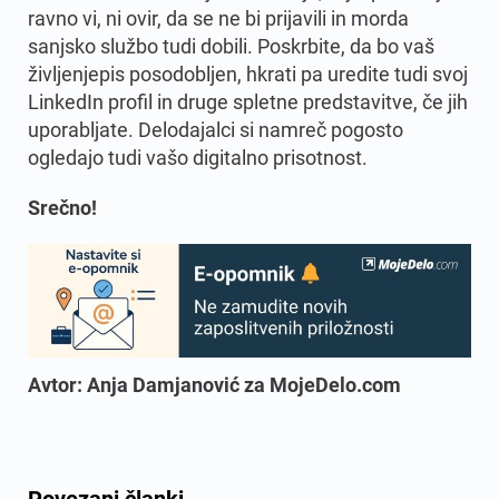
ravno vi, ni ovir, da se ne bi prijavili in morda
sanjsko službo tudi dobili. Poskrbite, da bo vaš
življenjepis posodobljen, hkrati pa uredite tudi svoj
LinkedIn profil in druge spletne predstavitve, če jih
uporabljate. Delodajalci si namreč pogosto
ogledajo tudi vašo digitalno prisotnost.
Srečno!
Avtor: Anja Damjanović za MojeDelo.com
Povezani članki