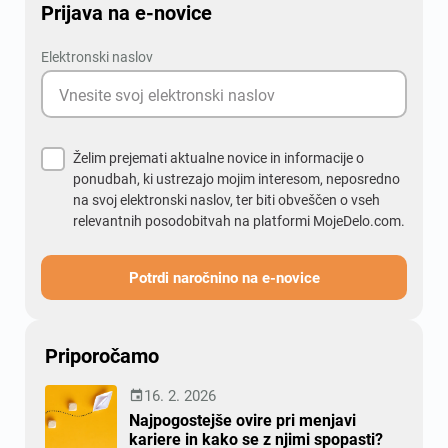
Prijava na e-novice
Elektronski naslov
Želim prejemati aktualne novice in informacije o
ponudbah, ki ustrezajo mojim interesom, neposredno
na svoj elektronski naslov, ter biti obveščen o vseh
relevantnih posodobitvah na platformi MojeDelo.com.
Potrdi naročnino na e-novice
Priporočamo
16. 2. 2026

Najpogostejše ovire pri menjavi
kariere in kako se z njimi spopasti?