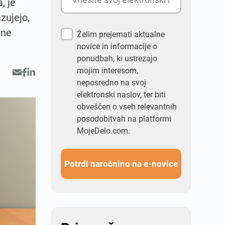
, je
zujejo,
ene
Želim prejemati aktualne
novice in informacije o
ponudbah, ki ustrezajo
mojim interesom,
neposredno na svoj
elektronski naslov, ter biti
obveščen o vseh relevantnih
posodobitvah na platformi
MojeDelo.com.
Potrdi naročnino na e-novice