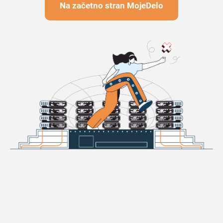
Na začetno stran MojeDelo