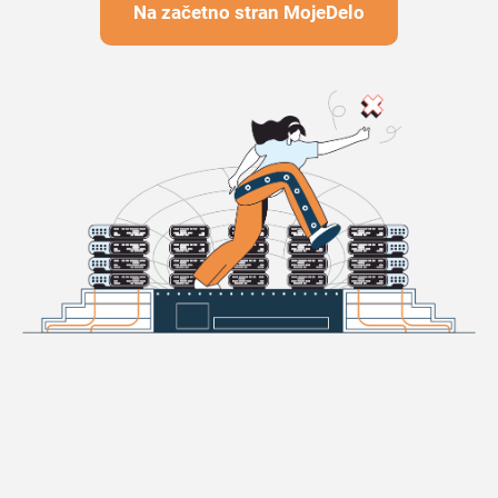
Na začetno stran MojeDelo