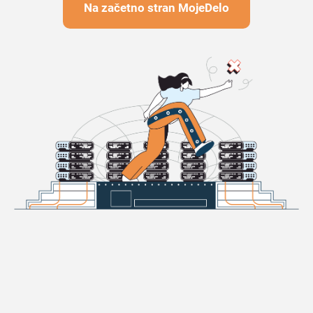
Na začetno stran MojeDelo