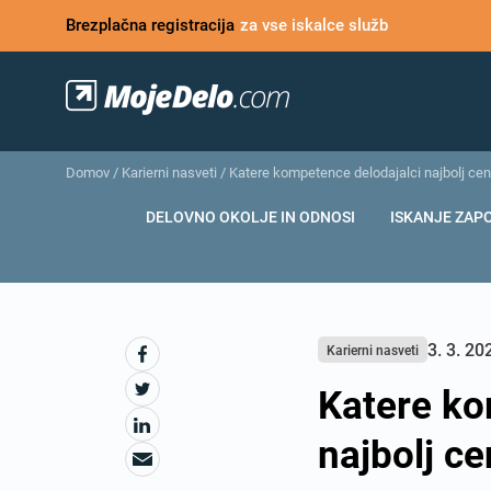
Brezplačna registracija
za vse iskalce služb
Domov
/
Karierni nasveti
/
Katere kompetence delodajalci najbolj ceni
DELOVNO OKOLJE IN ODNOSI
ISKANJE ZAP
3. 3. 20
Karierni nasveti
Katere ko
najbolj ce