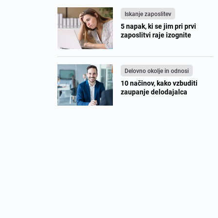
Iskanje zaposlitev
5 napak, ki se jim pri prvi
zaposlitvi raje izognite
Delovno okolje in odnosi
10 načinov, kako vzbuditi
zaupanje delodajalca