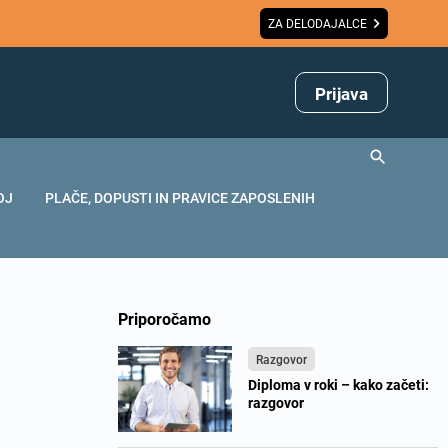
ZA DELODAJALCE
Prijava
OJ
PLAČE, DOPUSTI IN PRAVICE ZAPOSLENIH
Priporočamo
Razgovor
Diploma v roki – kako začeti:
razgovor