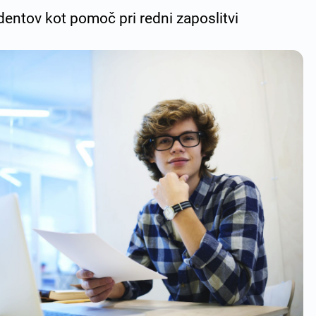
ntov kot pomoč pri redni zaposlitvi