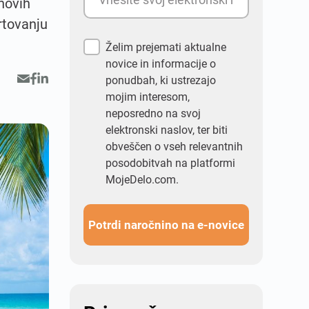
 novih
rtovanju
Želim prejemati aktualne
novice in informacije o
ponudbah, ki ustrezajo
mojim interesom,
neposredno na svoj
elektronski naslov, ter biti
obveščen o vseh relevantnih
posodobitvah na platformi
MojeDelo.com.
Potrdi naročnino na e-novice