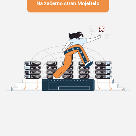
Na začetno stran MojeDelo