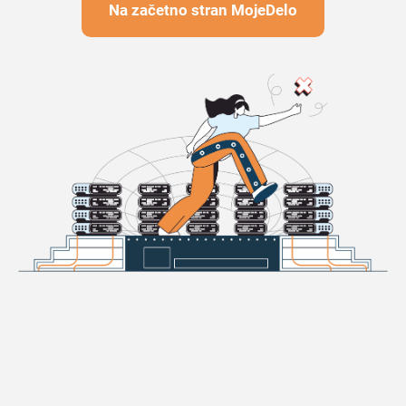
Na začetno stran MojeDelo