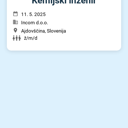
Kemijski inženir
11. 5. 2025
Incom d.o.o.
Ajdovščina, Slovenija
ž/m/d