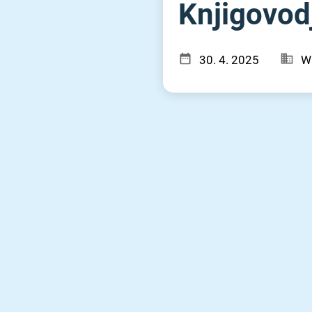
Knjigovodj
30. 4. 2025
W