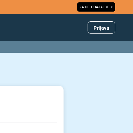
ZA DELODAJALCE
Prijava