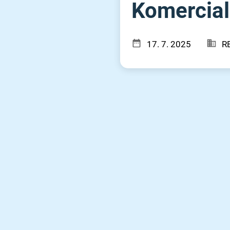
Komerciali
17. 7. 2025
R