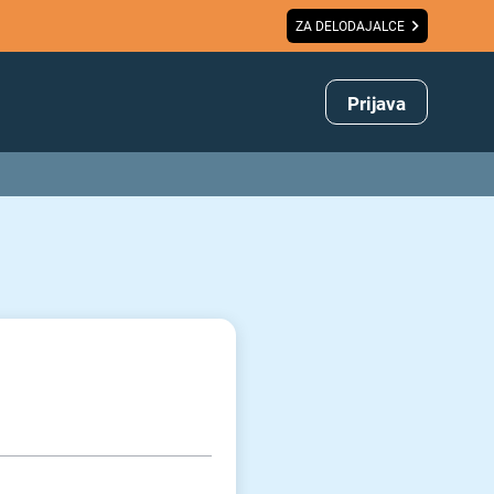
ZA DELODAJALCE
Prijava