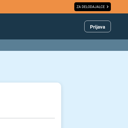
ZA DELODAJALCE
Prijava