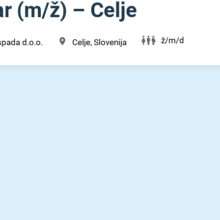
 (m⁠/⁠ž) – Celje
ž/m/d
pada d.o.o.
Celje, Slovenija