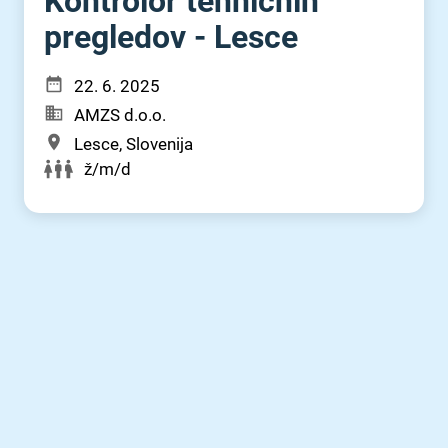
Kontrolor tehničnih
pregledov - Lesce
22. 6. 2025
AMZS d.o.o.
Lesce, Slovenija
ž/m/d