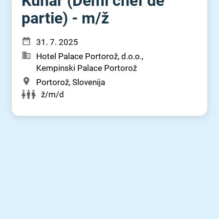
Kuhar (Demi chef de
partie) - m⁠/⁠ž
31. 7. 2025
Hotel Palace Portorož, d.o.o.,
Kempinski Palace Portorož
Portorož, Slovenija
ž/m/d