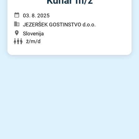
Kuhar m⁠/⁠ž
03. 8. 2025
JEZERŠEK GOSTINSTVO d.o.o.
Slovenija
ž/m/d