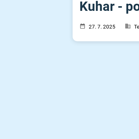
Kuhar - po
27. 7. 2025
T