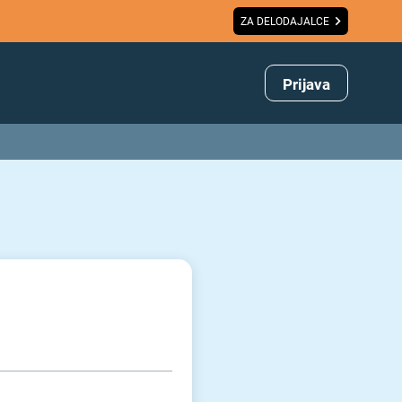
ZA DELODAJALCE
Prijava