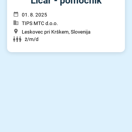
Ličar - pomočnik
01. 8. 2025
TIPS MTC d.o.o.
Leskovec pri Krškem, Slovenija
ž/m/d