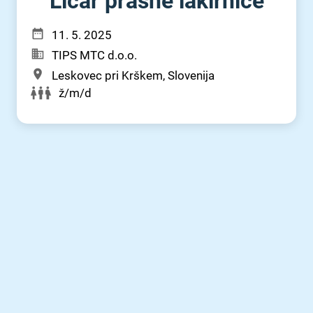
Ličar prašne lakirnice
11. 5. 2025
TIPS MTC d.o.o.
Leskovec pri Krškem, Slovenija
ž/m/d