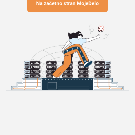
Na začetno stran MojeDelo