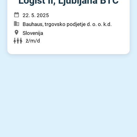
Logist II, Ljubljana BTC
22. 5. 2025
Bauhaus, trgovsko podjetje d. o. o. k.d.
Slovenija
ž/m/d