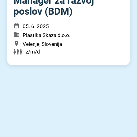
Manager za razvoj
poslov (BDM)
05. 6. 2025
Plastika Skaza d.o.o.
Velenje, Slovenija
ž/m/d