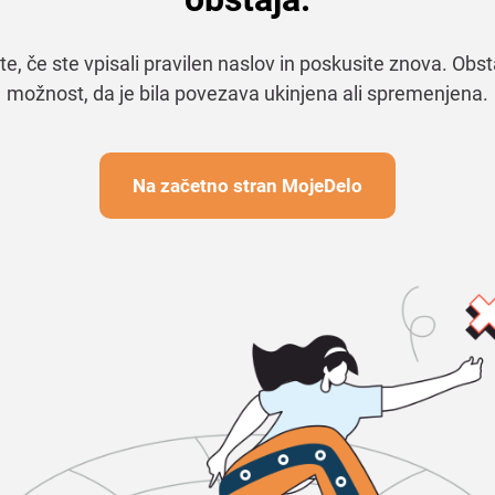
te, če ste vpisali pravilen naslov in poskusite znova. Obst
možnost, da je bila povezava ukinjena ali spremenjena.
Na začetno stran MojeDelo