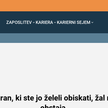
ZAPOSLITEV
KARIERA
KARIERNI SEJEM
ran, ki ste jo želeli obiskati, žal
obstaja.