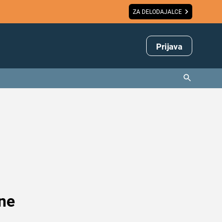
ZA DELODAJALCE
Prijava
 ne