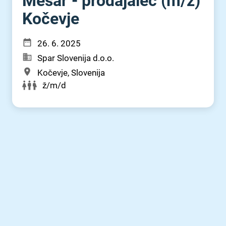
Mesar - prodajalec (m⁠/⁠ž)
Kočevje
26. 6. 2025
Spar Slovenija d.o.o.
Kočevje, Slovenija
ž/m/d