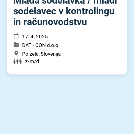
Mlada sodelavka ⁠/⁠ mladi
sodelavec v kontrolingu
in računovodstvu
17. 4. 2025
DAT - CON d.o.o.
Polzela, Slovenija
ž/m/d