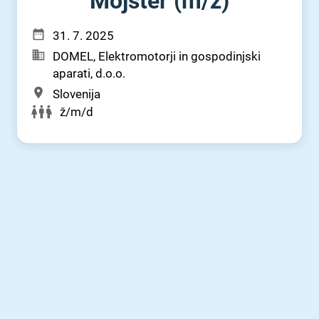
Mojster (m⁠/⁠ž)
31. 7. 2025
DOMEL, Elektromotorji in gospodinjski
aparati, d.o.o.
Slovenija
ž/m/d