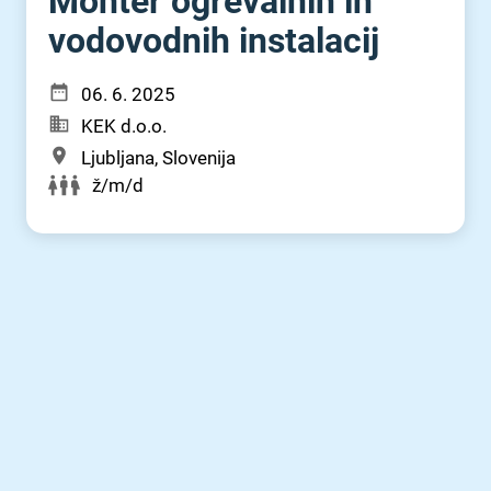
Monter ogrevalnih in
vodovodnih instalacij
06. 6. 2025
KEK d.o.o.
Ljubljana, Slovenija
ž/m/d