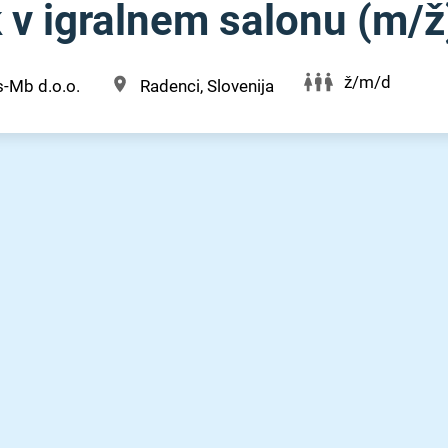
v igralnem salonu (m⁠/⁠ž
ž/m/d
-Mb d.o.o.
Radenci, Slovenija