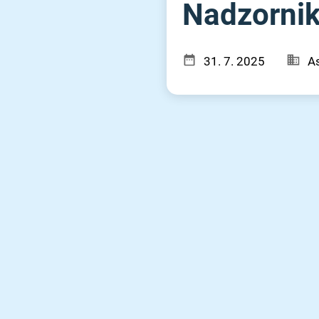
Nadzornik 
31. 7. 2025
As