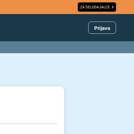
ZA DELODAJALCE
Prijava