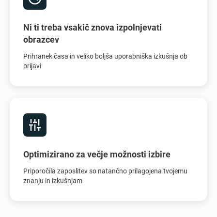
Ni ti treba vsakič znova izpolnjevati
obrazcev
Prihranek časa in veliko boljša uporabniška izkušnja ob
prijavi
Optimizirano za večje možnosti izbire
Priporočila zaposlitev so natančno prilagojena tvojemu
znanju in izkušnjam