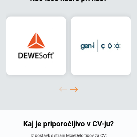
Kaj je priporočljivo v CV-ju?
Iz postavk s strani MojeDelo tipov za CV: