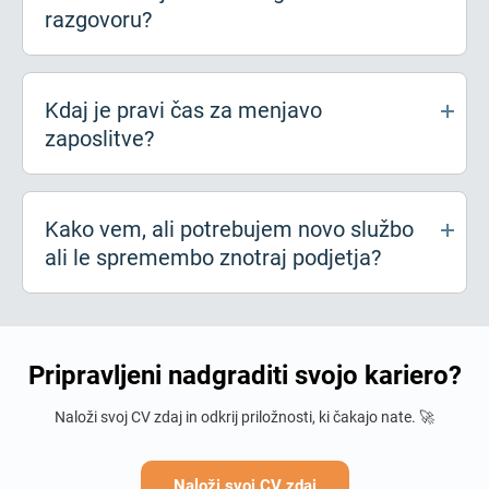
razgovoru?
Kdaj je pravi čas za menjavo
zaposlitve?
Kako vem, ali potrebujem novo službo
ali le spremembo znotraj podjetja?
Pripravljeni nadgraditi svojo kariero?
Naloži svoj CV zdaj in odkrij priložnosti, ki čakajo nate. 🚀
Naloži svoj CV zdaj