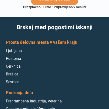
Brezplačno • Hitro • Pripravljeno v minuti
Brskaj med pogostimi iskanji
Prosta delovna mesta v vašem kraju
Ljubljana
Postojna
Cerknica
Brežice
Sevnica
Področja dela
Prehrambena industrija, Veterina
Osebne storitve in Varovanje