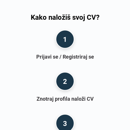
Kako naložiš svoj CV?
1
Prijavi se / Registriraj se
2
Znotraj profila naloži CV
3