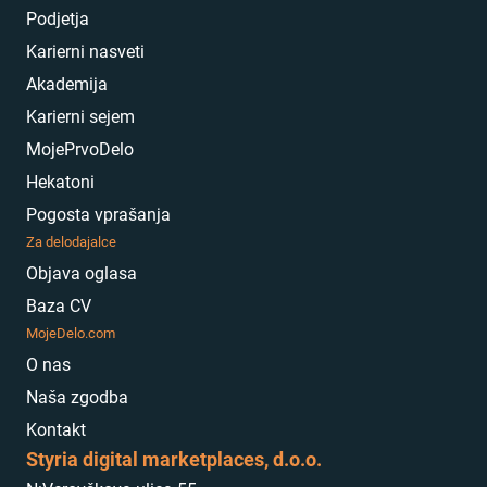
Podjetja
Karierni nasveti
Akademija
Karierni sejem
MojePrvoDelo
Hekatoni
Pogosta vprašanja
Za delodajalce
Objava oglasa
Baza CV
MojeDelo.com
O nas
Naša zgodba
Kontakt
Styria digital marketplaces, d.o.o.