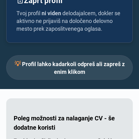
Zaprt profil
Tvoj profil
ni viden
delodajalcem, dokler se
aktivno ne prijaviš na določeno delovno
mesto prek zaposlitvenega oglasa.
💡
Profil lahko kadarkoli odpreš ali zapreš z
enim klikom
Poleg možnosti za nalaganje CV - še
dodatne koristi