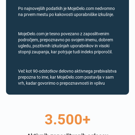
Po najnovejših podatkih je MojeDelo.com nedvomno
na prvem mestu po kakovosti uporabniške izkušnje.
MojeDelo.com je tesno povezano z zaposlitvenim
področjem, prepoznavno po svojem imenu, dobrem
ugledu, pozitivnih izkušnjah uporabnikov in visoki
stopnji zaupanja, kar potrjuje tudi indeks priporočil.
Več kot 90-odstotkov delovno aktivnega prebivalstva
prepozna to ime, kar MojeDelo.com postavlja v sam
vrh, kadar govorimo o prepoznavnosti in vplivu
3.500+