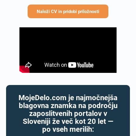
Naloži CV in pridobi priložnosti
MojeDelo.com je najmočnejša
blagovna znamka na področju
zaposlitvenih portalov v
Sloveniji že več kot 20 let —
po vseh merilih: