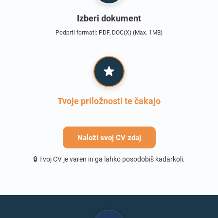
Izberi dokument
Podprti formati: PDF, DOC(X) (Max. 1MB)
Tvoje priložnosti te čakajo
Naloži svoj CV zdaj
🔒 Tvoj CV je varen in ga lahko posodobiš kadarkoli.