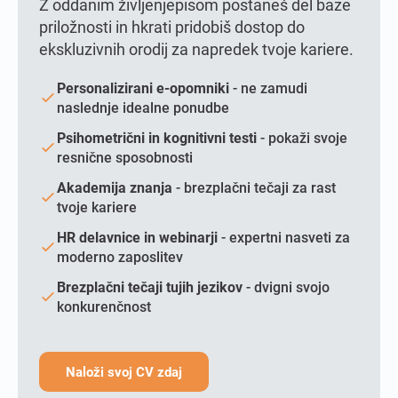
Z oddanim življenjepisom postaneš del baze
priložnosti in hkrati pridobiš dostop do
ekskluzivnih orodij za napredek tvoje kariere.
Personalizirani e-opomniki
- ne zamudi
naslednje idealne ponudbe
Psihometrični in kognitivni testi
- pokaži svoje
resnične sposobnosti
Akademija znanja
- brezplačni tečaji za rast
tvoje kariere
HR delavnice in webinarji
- expertni nasveti za
moderno zaposlitev
Brezplačni tečaji tujih jezikov
- dvigni svojo
konkurenčnost
Naloži svoj CV zdaj