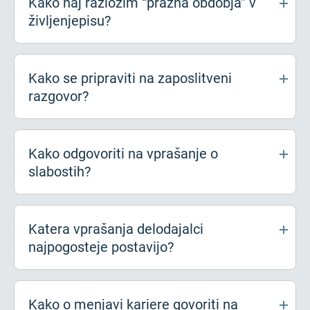
Kako naj razložim “prazna obdobja” v
življenjepisu?
Kako se pripraviti na zaposlitveni
razgovor?
Kako odgovoriti na vprašanje o
slabostih?
Katera vprašanja delodajalci
najpogosteje postavijo?
Kako o menjavi kariere govoriti na