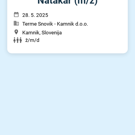
Natakar (m⁠/⁠ž)
28. 5. 2025
Terme Snovik - Kamnik d.o.o.
Kamnik, Slovenija
ž/m/d