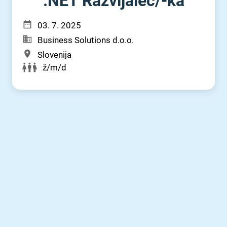
.NET Razvijalec⁠/⁠-ka
03. 7. 2025
Business Solutions d.o.o.
Slovenija
ž/m/d