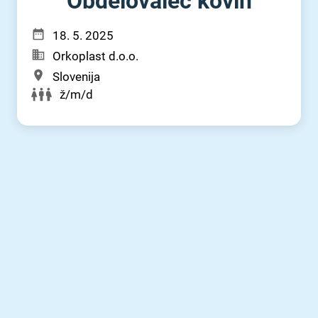
Obdelovalec kovin
18. 5. 2025
Orkoplast d.o.o.
Slovenija
ž/m/d