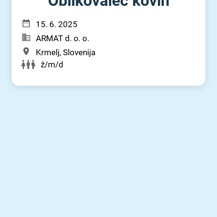
Oblikovalec kovin
15. 6. 2025
ARMAT d. o. o.
Krmelj, Slovenija
ž/m/d