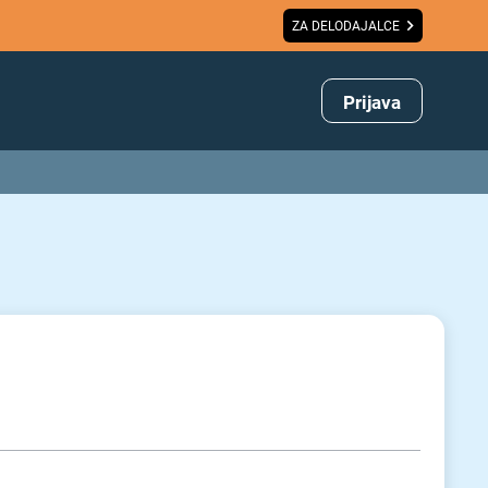
ZA DELODAJALCE
Prijava