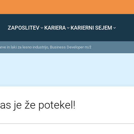
ZAPOSLITEV
KARIERA
KARIERNI SEJEM
rve in laki za lesno industrijo, Business Developer m/ž
as je že potekel!