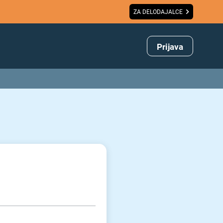
ZA DELODAJALCE
Prijava