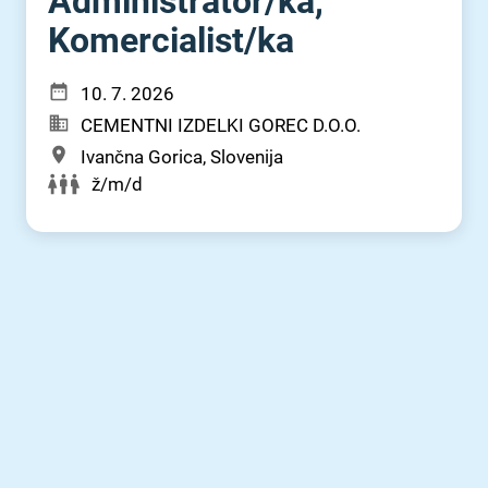
Administrator⁠/⁠ka,
Komercialist⁠/⁠ka
10. 7. 2026
CEMENTNI IZDELKI GOREC D.O.O.
Ivančna Gorica, Slovenija
ž/m/d