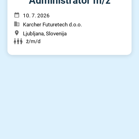
Administrator m⁠/⁠ž
10. 7. 2026
Karcher Futuretech d.o.o.
Ljubljana, Slovenija
ž/m/d