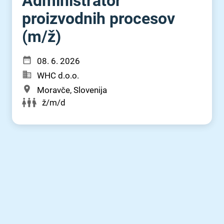
Administrator
proizvodnih procesov
(m⁠/⁠ž)
08. 6. 2026
WHC d.o.o.
Moravče, Slovenija
ž/m/d