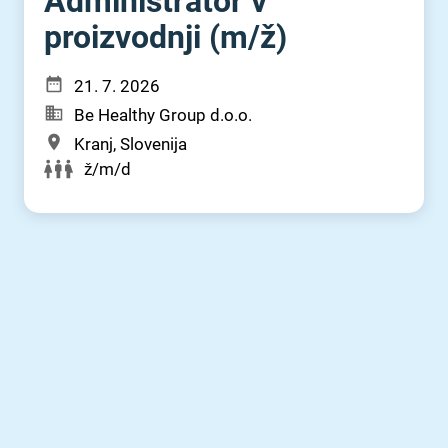
Administrator v
proizvodnji (m⁠/⁠ž)
21. 7. 2026
Be Healthy Group d.o.o.
Kranj, Slovenija
ž/m/d