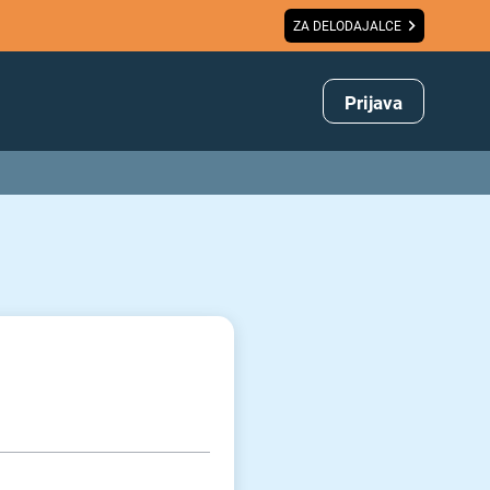
ZA DELODAJALCE
Prijava