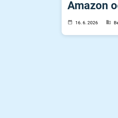
Amazon og
16. 6. 2026
Be