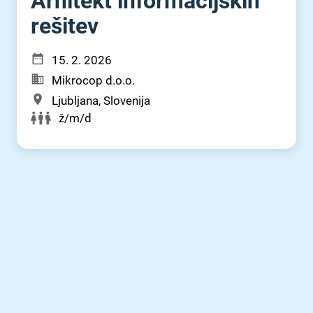
Arhitekt informacijskih
rešitev
15. 2. 2026
Mikrocop d.o.o.
Ljubljana, Slovenija
ž/m/d