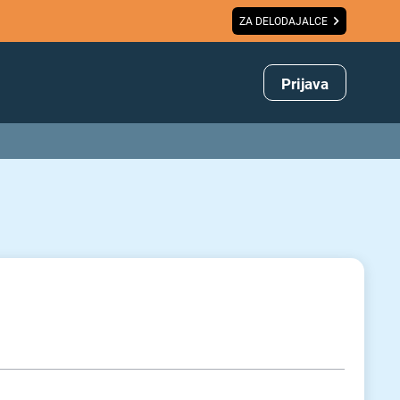
ZA DELODAJALCE
Prijava