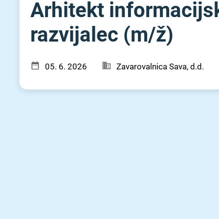
Arhitekt informacij
razvijalec (m⁠/⁠ž)
05. 6. 2026
Zavarovalnica Sava, d.d.