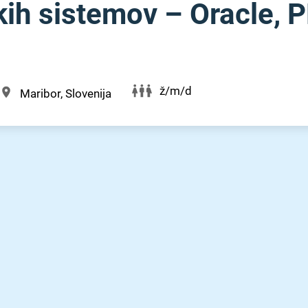
skih sistemov – Oracle,
ž/m/d
Maribor, Slovenija