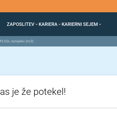
ZAPOSLITEV
KARIERA
KARIERNI SEJEM
 PLSQL razvijalec (m/ž)
as je že potekel!