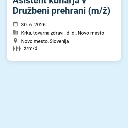
Asistent kuharja v
Družbeni prehrani (m⁠/⁠ž)
30. 6. 2026
Krka, tovarna zdravil, d. d., Novo mesto
Novo mesto, Slovenija
ž/m/d