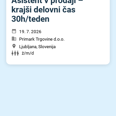
Asistent v prodaji –
krajši delovni čas
30h⁠/⁠teden
19. 7. 2026
Primark Trgovine d.o.o.
Ljubljana, Slovenija
ž/m/d